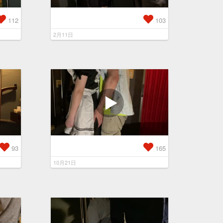
112
103
2月11日
93
165
10月21日