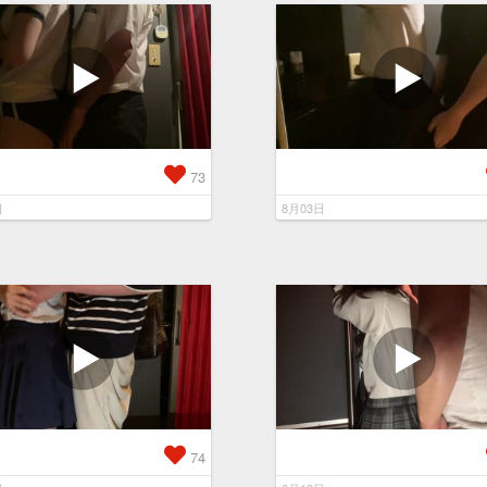
73
日
8月03日
74