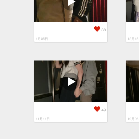
38
1月05日
12月1
49
11月11日
10月0