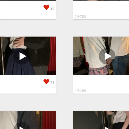
26
日
5月05日
71
日
2月04日