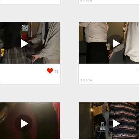
日
6月19日
71
日
5月20日