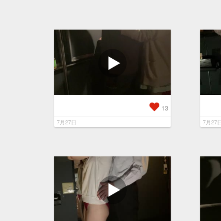
13
7月27日
7月27