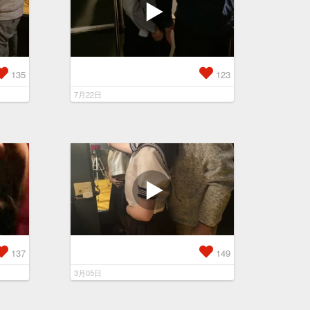
135
123
7月22日
137
149
3月05日