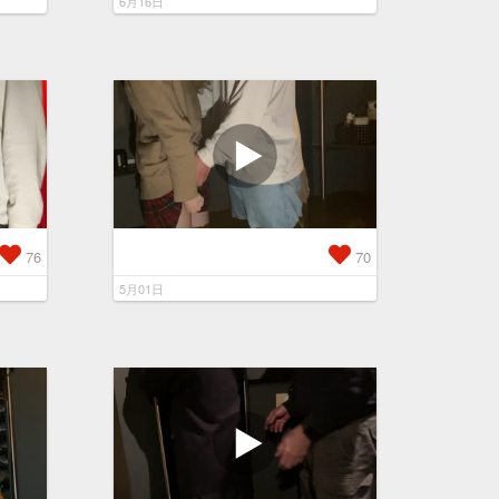
6月16日
76
70
5月01日