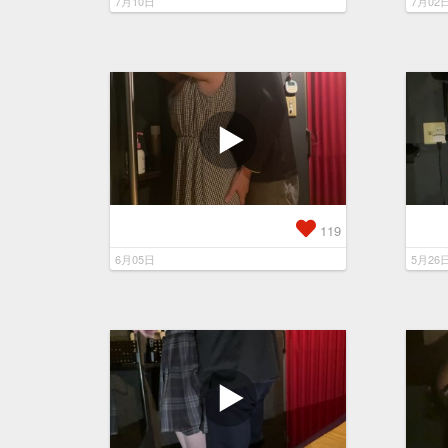
7月10日
7月02
119
6月05日
5月26