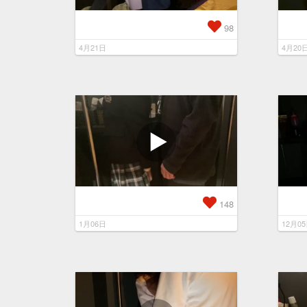
98
4月21日
4月20
148
1月06日
12月0