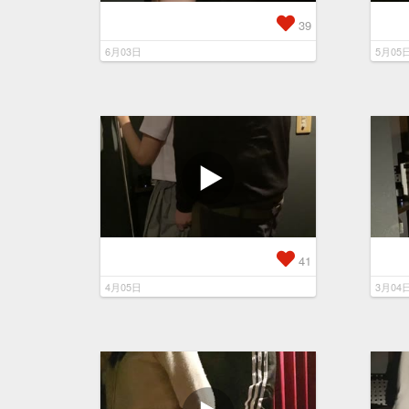
39
6月03日
5月05
41
4月05日
3月04