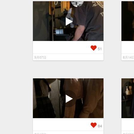
51
9月07日
8月14
84