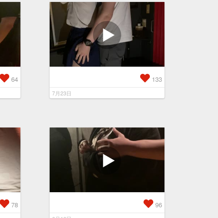
64
133
7月23日
78
96