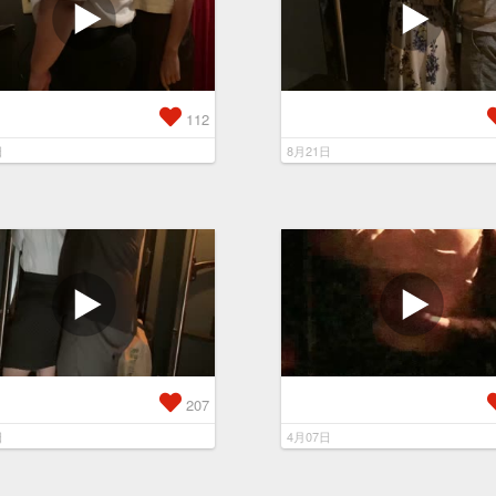
112
日
8月21日
207
日
4月07日