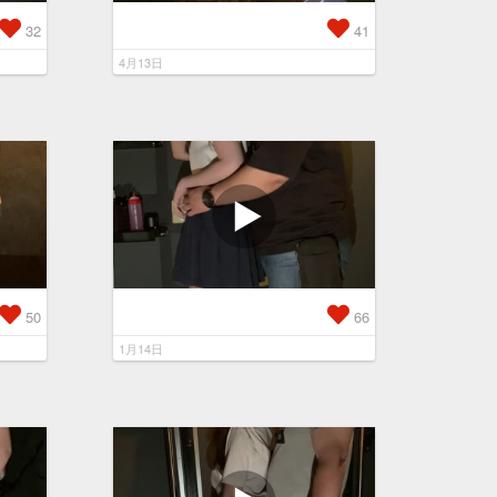
32
41
4月13日
50
66
1月14日