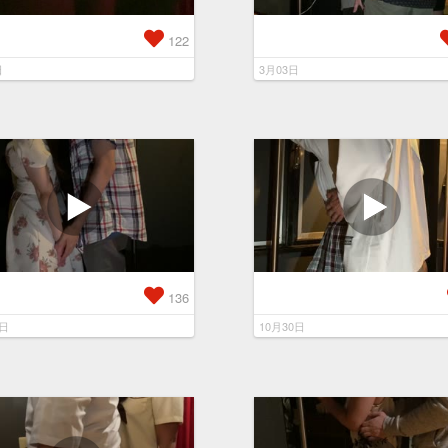
122
日
3月03日
136
5日
10月30日