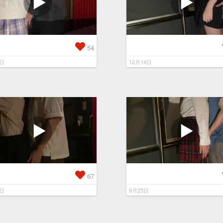
54
5日
12月14日
67
6日
9月25日