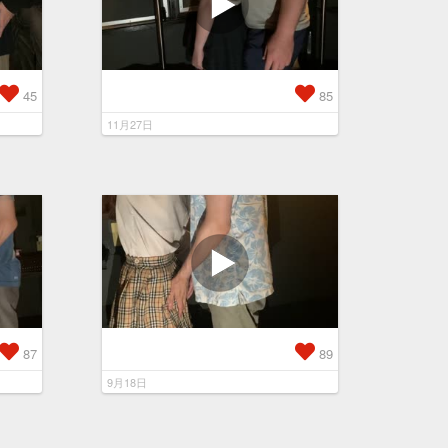
45
85
11月27日
87
89
9月18日