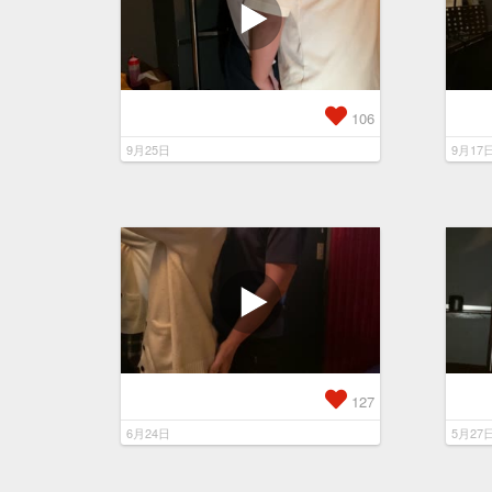
106
9月25日
9月17
127
6月24日
5月27