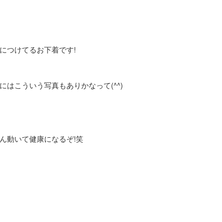
につけてるお下着です!
はこういう写真もありかなって(^^)
ん動いて健康になるぞ!笑