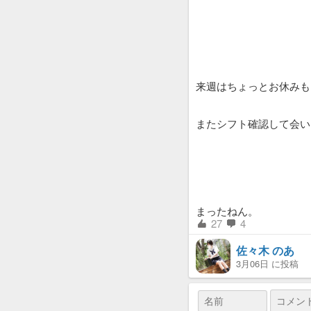
来週はちょっとお休みも
またシフト確認して会い
まったねん。
27
4
佐々木 のあ
3月06日 に投稿