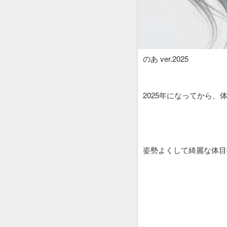
のあ ver.2025
2025年になってから、
姿勢よくして綺麗な体目指