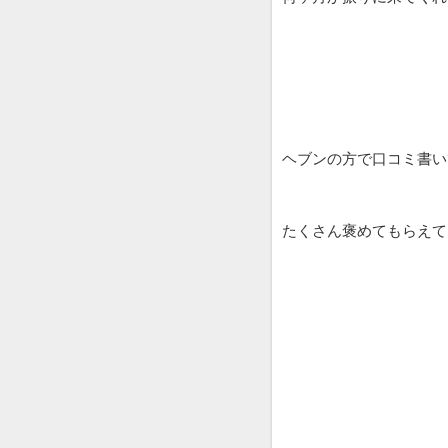
ヘブンの方で口コミ書い
たくさん褒めてもらえて、