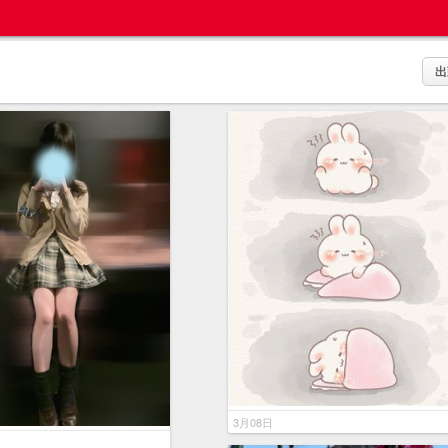
出
3月08日