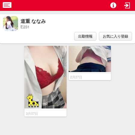
道重 ななみ
E231
出勤情報
お気に入り登録
2月27日
3月07日